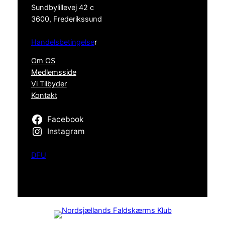
Sundbylillevej 42 c
3600, Frederikssund
Handelsbetingelse
r
Om OS
Medlemsside
Vi Tilbyder
Kontakt
Facebook
Instagram
DFU