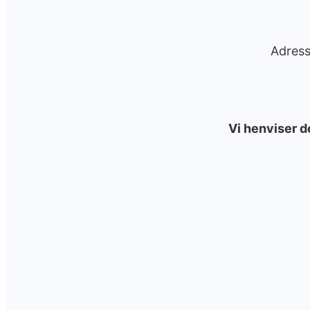
Adress
Vi henviser d