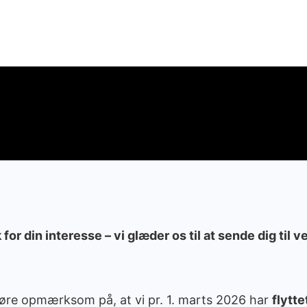
 for din interesse – vi glæder os til at sende dig til ve
 gøre opmærksom på, at vi pr. 1. marts 2026 har
flytte